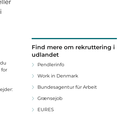
ller
i
Find mere om rekruttering i
udlandet
 du
Pendlerinfo
 for
Work in Denmark
Bundesagentur für Arbeit
ejder:
Grænsejob
EURES