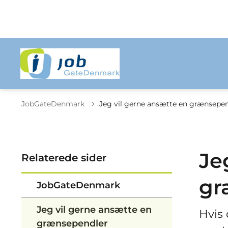
JobGateDenmark
Jeg vil gerne ansætte en grænsepe
Je
Relaterede sider
gr
JobGateDenmark
Jeg vil gerne ansætte en
Hvis 
grænsependler