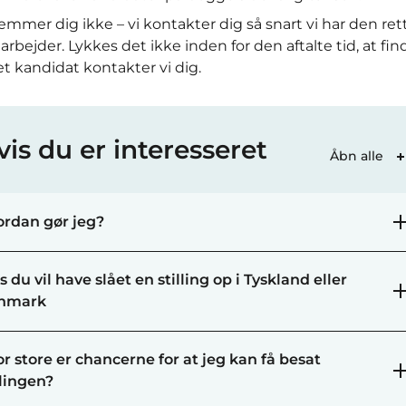
lemmer dig ikke – vi kontakter dig så snart vi har den ret
rbejder. Lykkes det ikke inden for den aftalte tid, at fin
t kandidat kontakter vi dig.
vis du er interesseret
Åbn alle
rdan gør jeg?
s du vil have slået en stilling op i Tyskland eller
nmark
r store er chancerne for at jeg kan få besat
llingen?